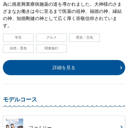
為に殖産興業療病施薬の道を導かれました。大神様のさま
ざまなお働きは今に至るまで医薬の祖神、福徳の神、縁結
の神、知徳剛健の神として広く厚く崇敬信仰されていま
す。
学生
グルメ
歴史・文化
自然・景色
関東旅行
詳細を見る
モデルコース
ファミリー