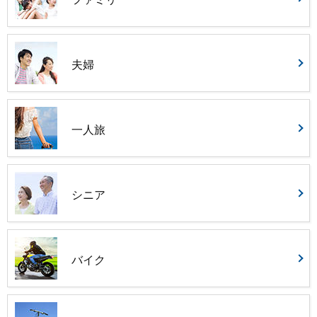
夫婦
一人旅
シニア
バイク