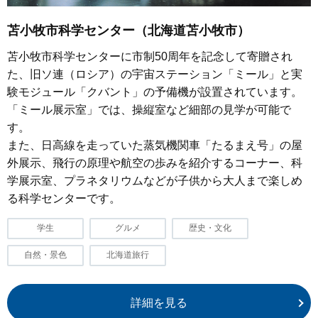
苫小牧市科学センター（北海道苫小牧市）
苫小牧市科学センターに市制50周年を記念して寄贈され
た、旧ソ連（ロシア）の宇宙ステーション「ミール」と実
験モジュール「クバント」の予備機が設置されています。
「ミール展示室」では、操縦室など細部の見学が可能で
す。
また、日高線を走っていた蒸気機関車「たるまえ号」の屋
外展示、飛行の原理や航空の歩みを紹介するコーナー、科
学展示室、プラネタリウムなどが子供から大人まで楽しめ
る科学センターです。
学生
グルメ
歴史・文化
自然・景色
北海道旅行
詳細を見る