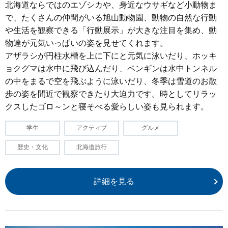
北海道ならではのエゾシカや、身近なウサギなど小動物ま
で、たくさんの仲間がいる旭山動物園、動物の自然な行動
や生活を観察できる「行動展示」が大きな注目を集め、動
物達が元気いっぱいの姿を見せてくれます。
アザラシが円柱水槽を上に下にと元気に泳いだり、ホッキ
ョクグマは水中に飛び込んだり、ペンギンは水中トンネル
の中をまるで空を飛ぶように泳いだり、冬季は雪道のお散
歩の姿を間近で観察できたり大迫力です。時としてリラッ
クスしたゴロ～ンと寝そべる愛らしい姿も見られます。
学生
アクティブ
グルメ
歴史・文化
北海道旅行
詳細を見る