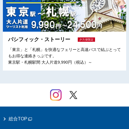
パシフィック・ストーリー
夕方便限定
「東京」と「札幌」を快適なフェリーと高速バスで結ぶとって
もお得な連絡きっぷです。
東京駅・札幌駅間 大人片道9,990円（税込）～
総合TOP