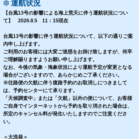
運航状況
【台風13号の影響による海上荒天に伴う運航状況につい
て】 2026.8.5 11：15現在
台風13号の影響に伴う運航状況について、以下の通りご案
内申し上げます。
ご利用のお客様には大変ご迷惑をお掛け致しますが、何卒
ご理解賜りますようお願い申し上げます。
なお、今後の気象・海象状況により運航予定が変更となる
場合がございますので、あらかじめご了承ください。
※往路便の欠航に伴う復路予約のお取消しにつきまして
は、予約センターにて承ります。
「天候調査中」または「欠航」以外の便について、お客様
ご自身でインターネットから予約を取り消された場合は、
所定のキャンセル料が発生いたしますのでご注意くださ
い。
＜大洗発＞