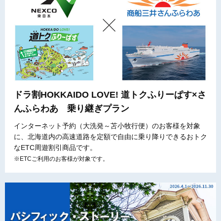
ドラ割HOKKAIDO LOVE! 道トクふりーぱす×さ
んふらわあ 乗り継ぎプラン
インターネット予約（大洗発～苫小牧行便）のお客様を対象
に、北海道内の高速道路を定額で自由に乗り降りできるおトク
なETC周遊割引商品です。
※ETCご利用のお客様が対象です。