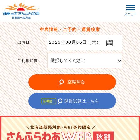
メニュー
空席情報・ご予約・運賃検索
出港日
ご利用区間
空席照会
運賃試算はこちら
新機能！