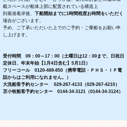
載スペースが船体上部に配置されている構造上
到着港着岸後、
下船開始までに1時間程度お時間をいただく
場合がございます。
予め、ご了承いただいた上でのご予約・ご乗船をお願い申
し上げます。
受付時間 09：00～17：00（土曜日は12：00まで、日祝日
定休日、年末年始【1月4日含む】5月1日）
フリーコール 0120-489-850（携帯電話・ＰＨＳ・ＩＰ電
話からはご利用になれません。）
大洗船客予約センター 029-267-4133（029-267-4210）
苫小牧船客予約センター 0144-34-3121（0144-34-3124）