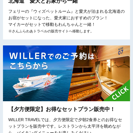
北海道 愛犬とお家から一緒
フェリーの『ウィズペットルーム』と愛犬が泊まれる北海道の
お宿がセットになった、愛犬家におすすめのプラン！
マイカーがセットで移動もわんちゃんと一緒！
※さんふらわあトラベルの販売サイトへ移動します。
【夕方便限定】お得なセットプラン販売中！
WILLER TRAVELでは、夕方便限定で夕朝2食券とのお得なセ
ットプランを販売中です。レストランから太平洋を眺めなが
ら、バイキングメニューをお楽しみください。