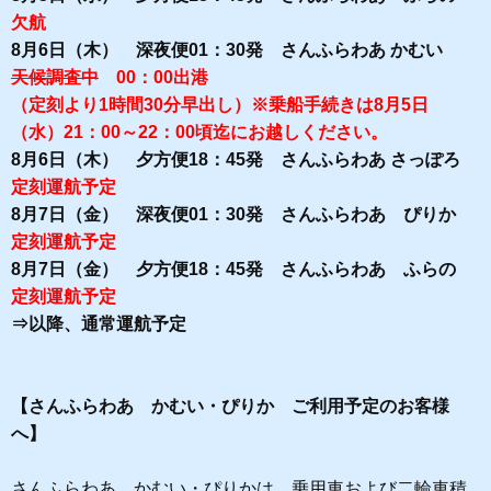
欠航
8月6日（木） 深夜便01：30発 さんふらわあ かむい
天候調査中
00：00出港
（定刻より1時間30分早出し）※乗船手続きは8月5日
（水）21：00～22：00頃迄にお越しください。
8月6日（木） 夕方便18：45発 さんふらわあ さっぽろ
定刻運航予定
8月7日（金） 深夜便01：30発 さんふらわあ ぴりか
定刻運航予定
8月7日（金） 夕方便18：45発 さんふらわあ ふらの
定刻運航予定
⇒以降、通常運航予定
【さんふらわあ かむい・ぴりか ご利用予定のお客様
へ】
さんふらわあ かむい・ぴりかは、乗用車および二輪車積