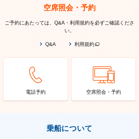
空席照会・予約
ご予約にあたっては、Q&A・利用規約を必ずご確認くださ
い。
Q&A
利用規約
電話予約
空席照会・予約
乗船について