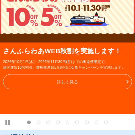
さんふらわあWEB秋割を実施します！
2026年10月1日(木)～2026年11月30日(月)までの出港便限定で、
旅客運賃10％割引、乗用車運賃5％割引になるキャンペーンを実施します。
詳しく見る