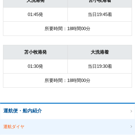
大洗港発
苫小牧港着
01:45発
当日19:45着
所要時間：18時間00分
苫小牧港発
大洗港着
01:30発
当日19:30着
所要時間：18時間00分
運航便・船内紹介
運航ダイヤ