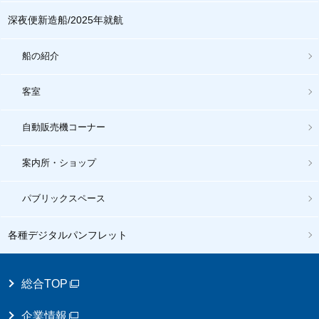
深夜便新造船/2025年就航
船の紹介
客室
自動販売機コーナー
案内所・ショップ
パブリックスペース
各種デジタルパンフレット
総合TOP
企業情報