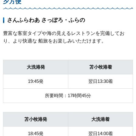
夕方便
さんふらわあ さっぽろ・ふらの
豊富な客室タイプや海の見えるレストランを完備してお
り、より快適な 船旅をお楽しみいただけます。
大洗港発
苫小牧港着
19:45発
翌日13:30着
所要時間：17時間45分
苫小牧港発
大洗港着
18:45発
翌日14:00着