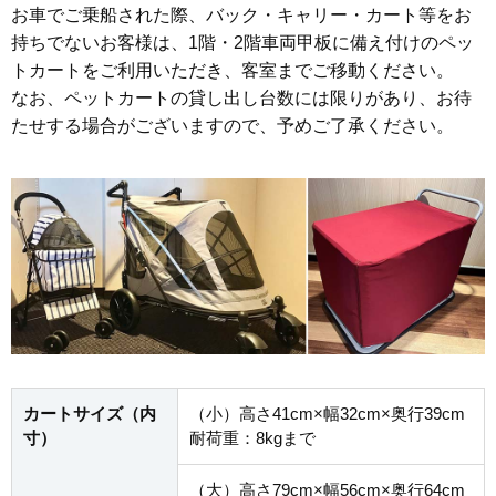
お車でご乗船された際、バック・キャリー・カート等をお
持ちでないお客様は、1階・2階車両甲板に備え付けのペッ
トカートをご利用いただき、客室までご移動ください。
なお、ペットカートの貸し出し台数には限りがあり、お待
たせする場合がございますので、予めご了承ください。
カートサイズ（内
（小）高さ41cm×幅32cm×奥行39cm
寸）
耐荷重：8kgまで
（大）高さ79cm×幅56cm×奥行64cm