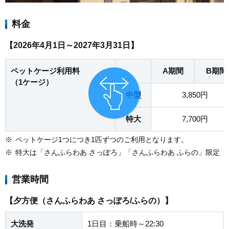
料金
【2026年4月1日～2027年3月31日】
ペットケージ利用料
A期間
B期間
（1ケージ）
中型
3,850円
特大
7,700円
※
ペットケージ1つにつき1匹ずつのご利用となります。
※
特大は「さんふらわあ さっぽろ」「さんふらわあ ふらの」限定
営業時間
【夕方便（さんふらわあ さっぽろ/ふらの）】
大洗発
1日目：乗船時～22:30