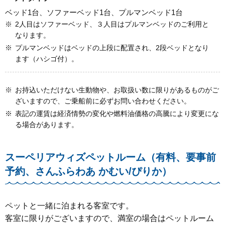
ベッド1台、ソファーベッド1台、プルマンベッド1台
※
2人目はソファーベッド、３人目はプルマンベッドのご利用と
なります。
※
プルマンベッドはベッドの上段に配置され、2段ベッドとなり
ます（ハシゴ付）。
※
お持込いただけない生動物や、お取扱い数に限りがあるものがご
ざいますので、ご乗船前に必ずお問い合わせください。
※
表記の運賃は経済情勢の変化や燃料油価格の高騰により変更にな
る場合があります。
スーペリアウィズペットルーム（有料、要事前
予約、さんふらわあ かむい/ぴりか）
ペットと一緒に泊まれる客室です。
客室に限りがございますので、満室の場合はペットルーム