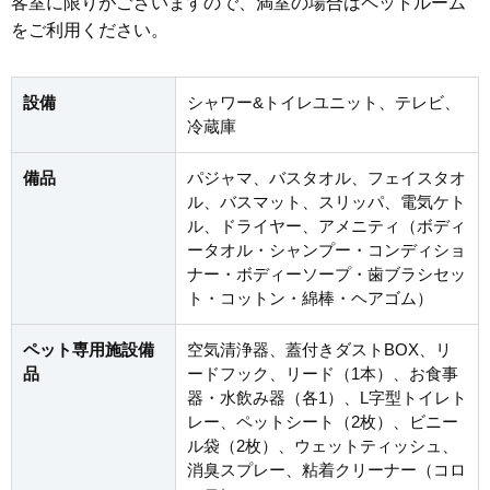
客室に限りがございますので、満室の場合はペットルーム
をご利用ください。
設備
シャワー&トイレユニット、テレビ、
冷蔵庫
備品
パジャマ、バスタオル、フェイスタオ
ル、バスマット、スリッパ、電気ケト
ル、ドライヤー、アメニティ（ボディ
ータオル・シャンプー・コンディショ
ナー・ボディーソープ・歯ブラシセッ
ト・コットン・綿棒・ヘアゴム）
ペット専用施設備
空気清浄器、蓋付きダストBOX、リ
品
ードフック、リード（1本）、お食事
器・水飲み器（各1）、L字型トイレト
レー、ペットシート（2枚）、ビニー
ル袋（2枚）、ウェットティッシュ、
消臭スプレー、粘着クリーナー（コロ