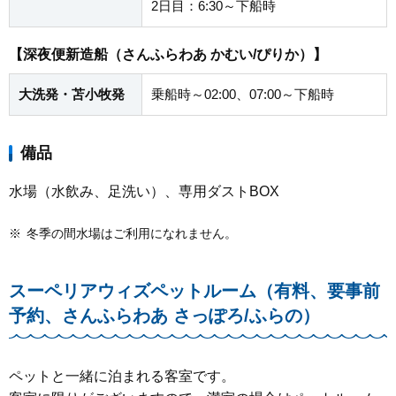
2日目：6:30～下船時
【深夜便新造船（さんふらわあ かむい/ぴりか）】
大洗発・苫小牧発
乗船時～02:00、07:00～下船時
備品
水場（水飲み、足洗い）、専用ダストBOX
※
冬季の間水場はご利用になれません。
スーペリアウィズペットルーム（有料、要事前
予約、さんふらわあ さっぽろ/ふらの）
ペットと一緒に泊まれる客室です。