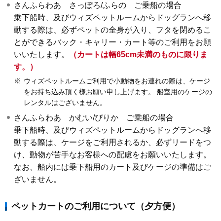
さんふらわあ さっぽろ/ふらの ご乗船の場合
乗下船時、及びウィズペットルームからドッグランへ移
動する際は、必ずペットの全身が入り、フタを閉めるこ
とができるバック・キャリー・カート等のご利用をお願
いいたします。
（カートは幅65cm未満のものに限りま
す。）
※
ウィズペットルームご利用で小動物をお連れの際は、ケージ
をお持ち込み頂く様お願い申し上げます。 船室用のケージの
レンタルはございません。
さんふらわあ かむい/ぴりか ご乗船の場合
乗下船時、及びウィズペットルームからドッグランへ移
動する際は、ケージをご利用されるか、必ずリードをつ
け、動物が苦手なお客様への配慮をお願いいたします。
なお、船内には乗下船用のカート及びケージの準備はご
ざいません。
ペットカートのご利用について（夕方便）