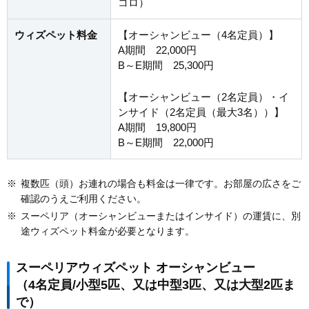
コロ）
ウィズペット料金
【オーシャンビュー（4名定員）】
A期間 22,000円
B～E期間 25,300円
【オーシャンビュー（2名定員）・イ
ンサイド（2名定員（最大3名））】
A期間 19,800円
B～E期間 22,000円
※
複数匹（頭）お連れの場合も料金は一律です。お部屋の広さをご
確認のうえご利用ください。
※
スーペリア（オーシャンビューまたはインサイド）の運賃に、別
途ウィズペット料金が必要となります。
スーペリアウィズペット オーシャンビュー
（4名定員/小型5匹、又は中型3匹、又は大型2匹ま
で）