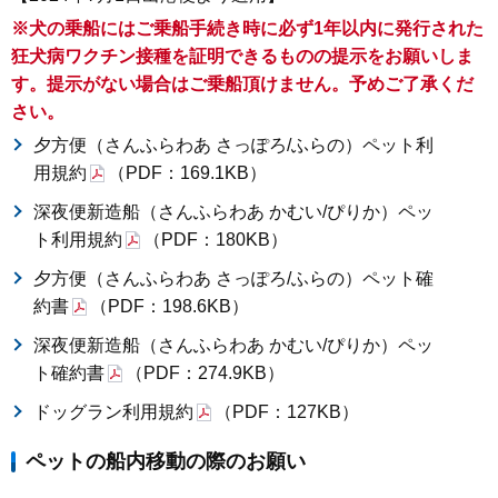
※犬の乗船にはご乗船手続き時に必ず1年以内に発行された
狂犬病ワクチン接種を証明できるものの提示をお願いしま
す。提示がない場合はご乗船頂けません。予めご了承くだ
さい。
夕方便（さんふらわあ さっぽろ/ふらの）ペット利
用規約
（PDF：169.1KB）
深夜便新造船（さんふらわあ かむい/ぴりか）ペッ
ト利用規約
（PDF：180KB）
夕方便（さんふらわあ さっぽろ/ふらの）ペット確
約書
（PDF：198.6KB）
深夜便新造船（さんふらわあ かむい/ぴりか）ペッ
ト確約書
（PDF：274.9KB）
ドッグラン利用規約
（PDF：127KB）
ペットの船内移動の際のお願い