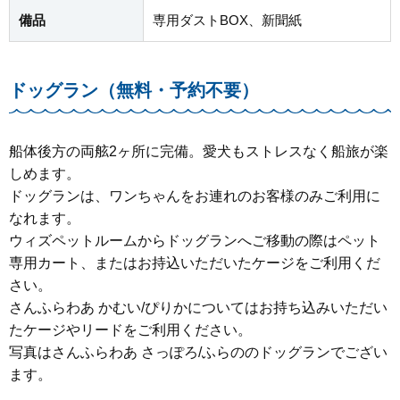
備品
専用ダストBOX、新聞紙
ドッグラン（無料・予約不要）
船体後方の両舷2ヶ所に完備。愛犬もストレスなく船旅が楽
しめます。
ドッグランは、ワンちゃんをお連れのお客様のみご利用に
なれます。
ウィズペットルームからドッグランへご移動の際はペット
専用カート、またはお持込いただいたケージをご利用くだ
さい。
さんふらわあ かむい/ぴりかについてはお持ち込みいただい
たケージやリードをご利用ください。
写真はさんふらわあ さっぽろ/ふらののドッグランでござい
ます。