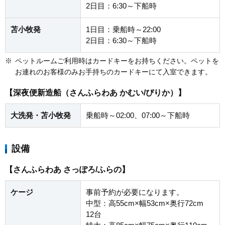
2日目：6:30～下船時
苫小牧発
1日目：乗船時～22:00
2日目：6:30～下船時
※
ペットルームご利用時はカードキーをお持ちください。ペットを
お連れのお客様のみお手持ちのカードキーにて入室できます。
【深夜便新造船（さんふらわあ かむい/ぴりか）】
大洗発・苫小牧発
乗船時～02:00、07:00～下船時
設備
【さんふらわあ さっぽろ/ふらの】
ケージ
事前予約が必要になります。
中型：高55cm×幅53cm×奥行72cm
12台