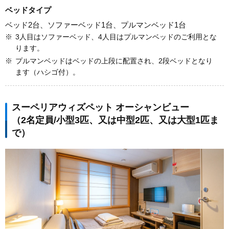
ベッドタイプ
ベッド2台、ソファーベッド1台、プルマンベッド1台
※
3人目はソファーベッド、4人目はプルマンベッドのご利用とな
ります。
※
プルマンベッドはベッドの上段に配置され、2段ベッドとなり
ます（ハシゴ付）。
スーペリアウィズペット オーシャンビュー
（2名定員/小型3匹、又は中型2匹、又は大型1匹ま
で）