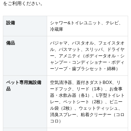
をご利用ください。
設備
シャワー&トイレユニット、テレビ、
冷蔵庫
備品
パジャマ、バスタオル、フェイスタオ
ル、バスマット、スリッパ、ドライヤ
ー、アメニティ（ボディータオル・シ
ャンプー・コンディショナー・ボディ
ーソープ・歯ブラシセット・綿棒）
ペット専用施設備
空気清浄器、蓋付きダストBOX、リ
品
ードフック、リード（1本）、お食事
器・水飲み器（各1）、L字型トイレト
レー、ペットシート（2枚）、ビニー
ル袋（2枚）、ウェットティッシュ、
消臭スプレー、粘着クリーナー（コロ
コロ）