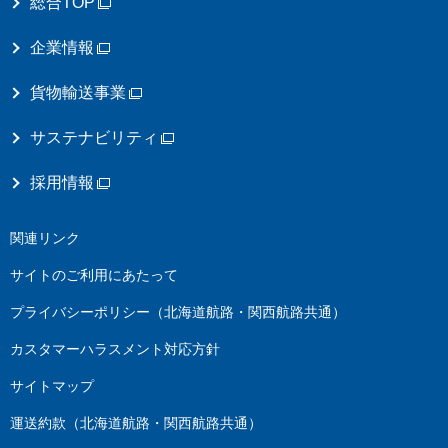
総合TOP
企業情報
貨物輸送事業
サステナビリティ
採用情報
関連リンク
サイトのご利用にあたって
プライバシーポリシー（北海道航路・関西航路共通）
カスタマーハラスメント対応方針
サイトマップ
運送約款（北海道航路・関西航路共通）