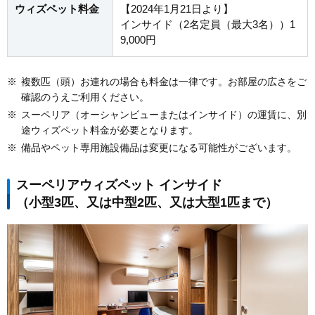
ウィズペット料金
【2024年1月21日より】
インサイド（2名定員（最大3名））1
9,000円
※
複数匹（頭）お連れの場合も料金は一律です。お部屋の広さをご
確認のうえご利用ください。
※
スーペリア（オーシャンビューまたはインサイド）の運賃に、別
途ウィズペット料金が必要となります。
※
備品やペット専用施設備品は変更になる可能性がございます。
スーペリアウィズペット インサイド
（小型3匹、又は中型2匹、又は大型1匹まで）