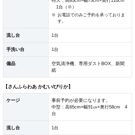
特大：高85cm×幅75cm×奥行110cm
1台（※）
※
お電話でのみご予約を承っておりま
す。
流し台
1台
手洗い台
1台
備品
空気清浄機、専用ダストBOX、新聞
紙
【さんふらわあ かむい/ぴりか】
ケージ
事前予約が必要になります。
中型：高65cm×幅91㎝×奥行58cm 4
台
流し台
1台