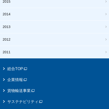
2015
2014
2013
2012
2011
総合TOP
企業情報
貨物輸送事業
サステナビリティ