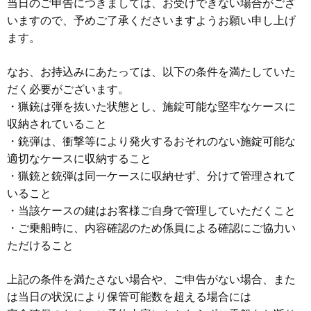
当日のご申告につきましては、お受けできない場合がござ
いますので、予めご了承くださいますようお願い申し上げ
ます。
なお、お持込みにあたっては、以下の条件を満たしていた
だく必要がございます。
・猟銃は弾を抜いた状態とし、施錠可能な堅牢なケースに
収納されていること
・銃弾は、衝撃等により発火するおそれのない施錠可能な
適切なケースに収納すること
・猟銃と銃弾は同一ケースに収納せず、分けて管理されて
いること
・当該ケースの鍵はお客様ご自身で管理していただくこと
・ご乗船時に、内容確認のため係員による確認にご協力い
ただけること
上記の条件を満たさない場合や、ご申告がない場合、また
は当日の状況により保管可能数を超える
場合には