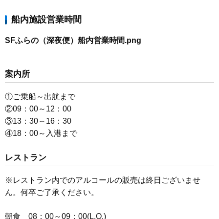
船内施設営業時間
SFふらの（深夜便）船内営業時間.png
案内所
①ご乗船～出航まで
②09：00～12：00
③13：30～16：30
④18：00～入港まで
レストラン
※レストラン内でのアルコールの販売は終日ございませ
ん。何卒ご了承ください。
朝食 08：00～09：00(L.O.)