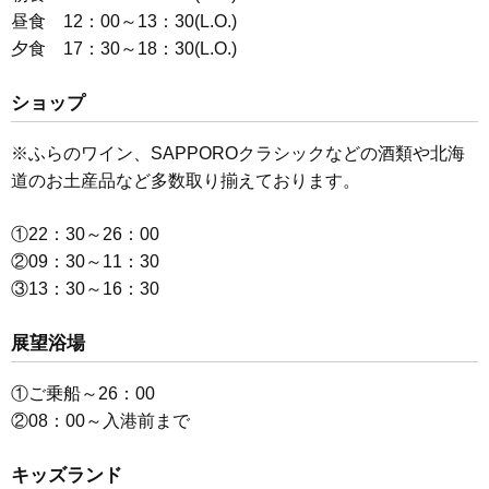
昼食 12：00～13：30
(L.O.)
夕食 17：30～18：30
(L.O.)
ショップ
※ふらのワイン、SAPPOROクラシックなどの酒類や北海
道のお土産品など多数取り揃えております。
①22：30～26：00
②09：30～11：30
③13：30～16：30
展望浴場
①ご乗船～26：00
②08：00～入港前まで
キッズランド