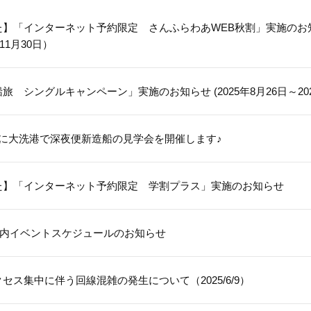
】「インターネット予約限定 さんふらわあWEB秋割」実施のお知ら
11月30日）
 シングルキャンペーン」実施のお知らせ (2025年8月26日～202
海の日に大洗港で深夜便新造船の見学会を開催します♪
た】「インターネット予約限定 学割プラス」実施のお知らせ
 船内イベントスケジュールのお知らせ
セス集中に伴う回線混雑の発生について（2025/6/9）