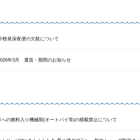
)苫小牧発深夜便の欠航について
～2026年3月 運賃・期間のお知らせ
への燃料入り機械類(オートバイ等)の積載禁止について