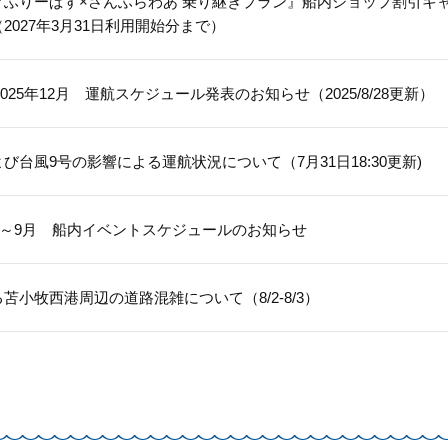
クふりーぱす×さんふらわあ 乗り継ぎプラン』船内ショップ割引キ
2027年3月31日利用開始分まで）
～2025年12月 運航スケジュール発表のお知らせ（2025/8/28更新）
び台風9号の影響による運航状況について（7月31日18:30更新)
後半～9月 船内イベントスケジュールのお知らせ
苫小牧西港周辺の道路混雑について（8/2-8/3）