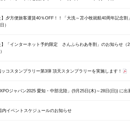
】夕方便旅客運賃40％OFF！！「大洗～苫小牧就航40周年記念
5日）
】「インターネット予約限定 さんふらわあ冬割」のお知らせ（202
日）
端ッコスタンプラリー第3弾 頂天スタンプラリーを実施します！
POジャパン2025 愛知・中部北陸」(9月25日(木)～28日(日)) に
月 船内イベントスケジュールのお知らせ