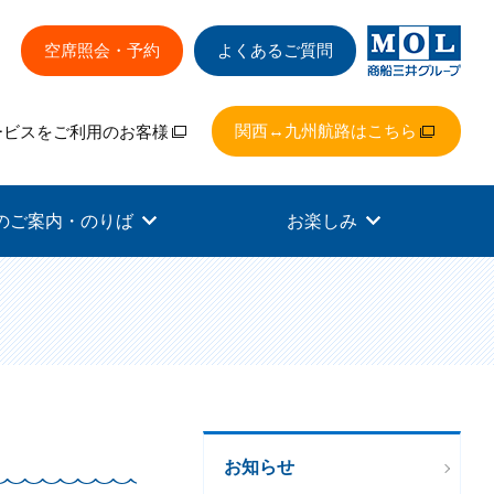
空席照会・予約
よくあるご質問
関西↔九州航路はこちら
ービスをご利用のお客様
のご案内・のりば
お楽しみ
お知らせ