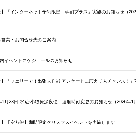
】「インターネット予約限定 学割プラス」実施のお知らせ（2026年
の営業・お問合せ先のご案内
 船内イベントスケジュールのお知らせ
た】「フェリーで！出張大作戦 アンケートに応えて大チャンス！」
6年1月28日(水)苫小牧発深夜便 運航時刻変更のお知らせ（2026年1
た】【夕方便】期間限定クリスマスイベントを実施します