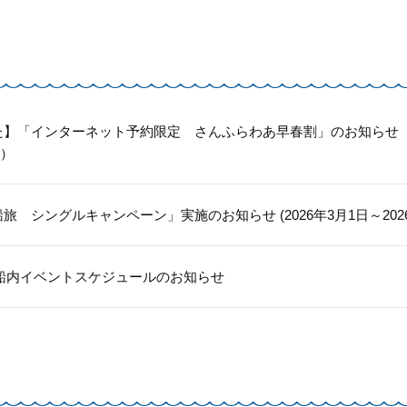
】「インターネット予約限定 さんふらわあ早春割」のお知らせ（2
日）
旅 シングルキャンペーン」実施のお知らせ (2026年3月1日～2026
月 船内イベントスケジュールのお知らせ