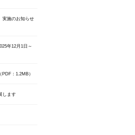
割」実施のお知らせ
5年12月1日～
（PDF：1.2MB）
出展します