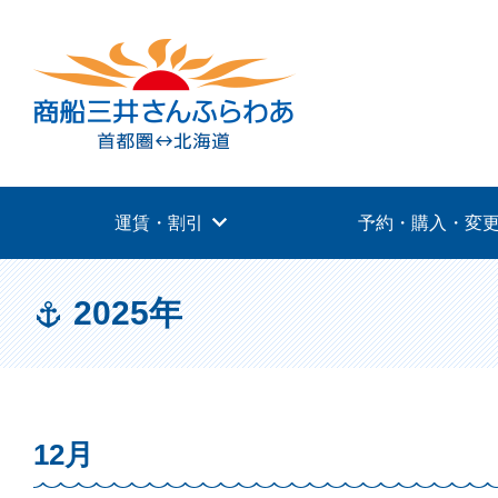
運賃・割引
予約・購入・変
2025年
12月