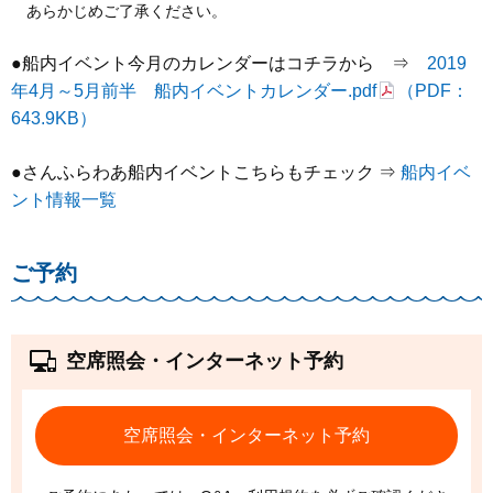
あらかじめご了承ください。
●船内イベント今月のカレンダーはコチラから ⇒
2019
年4月～5月前半 船内イベントカレンダー.pdf
（PDF：
643.9KB）
●さんふらわあ船内イベントこちらもチェック ⇒
船内イベ
ント情報一覧
ご予約
空席照会・インターネット予約
空席照会・インターネット予約