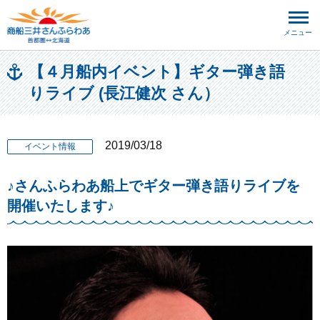
メニュー
【４月船内イベント】ギター弾き語
りライブ (長江健次 さん）
2019/03/18
イベント情報
♪さんふらわあ船上でギター弾き語りライブを
開催いたします♪