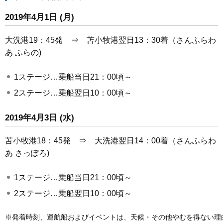
2019年4月1日 (月)
大洗港19：45発 ⇒ 苫小牧港翌日13：30着（さんふらわ
あ ふらの)
1ステージ…乗船当日21：00頃～
2ステージ…乗船翌日10：00頃～
2019年4月3日 (水)
苫小牧港18：45発 ⇒ 大洗港翌日14：00着（さんふらわ
あ さっぽろ)
1ステージ…乗船当日21：00頃～
2ステージ…乗船翌日10：00頃～
※発着時刻、運航船およびイベントは、天候・その他やむを得ない理