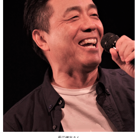
長江健次さん