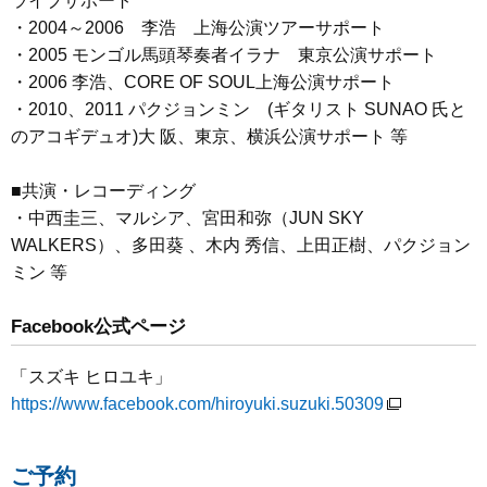
ライブサポート
・2004～2006 李浩 上海公演ツアーサポート
・2005 モンゴル馬頭琴奏者イラナ 東京公演サポート
・2006 李浩、CORE OF SOUL上海公演サポート
・2010、2011 パクジョンミン (ギタリスト SUNAO 氏と
のアコギデュオ)大 阪、東京、横浜公演サポート 等
■共演・レコーディング
・中西圭三、マルシア、宮田和弥（JUN SKY
WALKERS）、多田葵 、木内 秀信、上田正樹、パクジョン
ミン 等
Facebook公式ページ
「スズキ ヒロユキ」
https://www.facebook.com/hiroyuki.suzuki.50309
ご予約