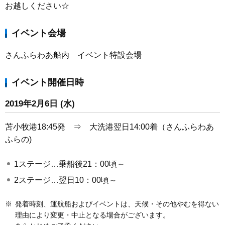
お越しください☆
イベント会場
さんふらわあ船内 イベント特設会場
イベント開催日時
2019年2月6日 (水)
苫小牧港18:45発 ⇒ 大洗港翌日14:00着（さんふらわあ
ふらの)
1ステージ…乗船後21：00頃～
2ステージ…翌日10：00頃～
※
発着時刻、運航船およびイベントは、天候・その他やむを得ない
理由により変更・中止となる場合がございます。