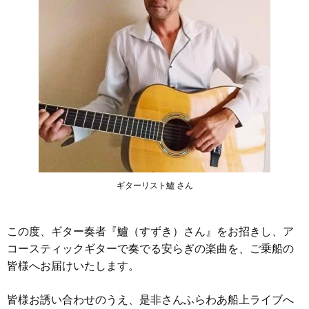
ギターリスト鱸 さん
この度、ギター奏者『鱸（すずき）さん』をお招きし、ア
コースティックギターで奏でる安らぎの楽曲を、ご乗船の
皆様へお届けいたします。
皆様お誘い合わせのうえ、是非さんふらわあ船上ライブへ