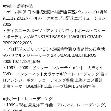
■作曲・参加作品
・ゲーム関係 日本相撲激闘本場所編 実況パワフルプロ野球
9,11,12,2012/バトルパーク宣言プロ野球エボリューション
2002
・ディズニースポーツ・アメリカンフットボール・スケー
トボーディング/MONSTER BASS K-1 WOLRD GRAND
PRIX 2002,2003
・プロ野球スピリッツ 2,3,4,5/探偵学園 Q 寄翁館の殺意/実
況パワフルメジャーリーグ 2,4,5/BASEBALL HEROS
2009,10,11,12/他多数
・1997～2009 ビクターエンターテイメント カラオケ
DVD、 インターネットカラオケギターレコーディング 着メ
ロアレンジ、ギターレコーディング多数 上海アニメ番組
楽曲テーマ、BGM制作 広島カープ場内 BGM 制作 等
■サポート・レコーディング
・1999～現在 泉見洋平 作曲、アレンジ、レコーディング、