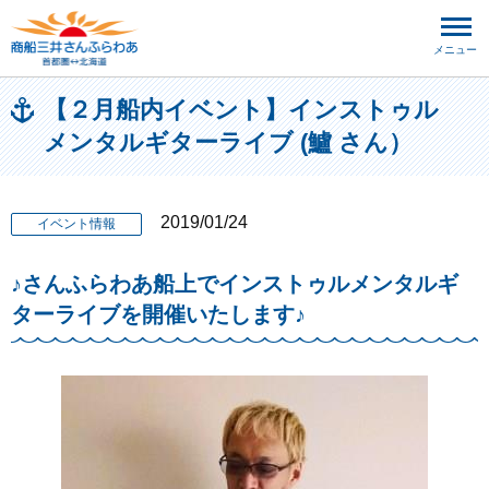
メニュー
【２月船内イベント】インストゥル
メンタルギターライブ (鱸 さん）
2019/01/24
イベント情報
♪さんふらわあ船上でインストゥルメンタルギ
ターライブを開催いたします♪