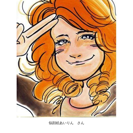
似顔絵あいりん さん