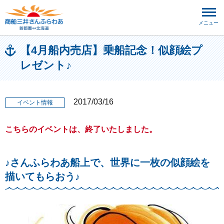
メニュー
【4月船内売店】乗船記念！似顔絵プ
レゼント♪
2017/03/16
イベント情報
こちらのイベントは、終了いたしました。
♪さんふらわあ船上で、世界に一枚の似顔絵を
描いてもらおう♪