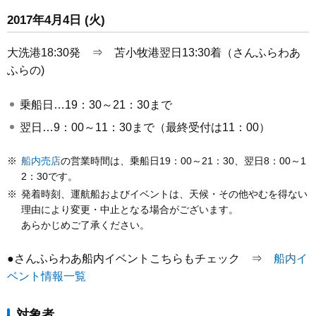
2017年4月4日 (火)
大洗港18:30発 ⇒ 苫小牧港翌日13:30着（さんふらわあ
ふらの)
乗船日…19：30～21：30まで
翌日…9：00～11：30まで（最終受付は11：00）
※
船内売店
の営業時間は、乗船日19：00～21：30、翌日8：00～1
2：30です。
※
発着時刻、運航船およびイベントは、天候・その他やむを得ない
理由により変更・中止となる場合がございます。
あらかじめご了承ください。
●さんふらわあ船内イベントこちらもチェック ⇒
船内イ
ベント情報一覧
対象者