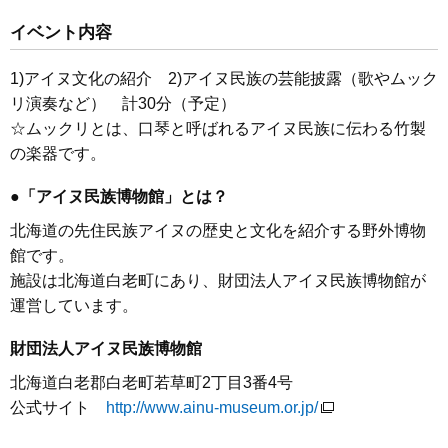
イベント内容
1)アイヌ文化の紹介 2)アイヌ民族の芸能披露（歌やムック
リ演奏など） 計30分（予定）
☆ムックリとは、口琴と呼ばれるアイヌ民族に伝わる竹製
の楽器です。
●「アイヌ民族博物館」とは？
北海道の先住民族アイヌの歴史と文化を紹介する野外博物
館です。
施設は北海道白老町にあり、財団法人アイヌ民族博物館が
運営しています。
財団法人アイヌ民族博物館
北海道白老郡白老町若草町2丁目3番4号
公式サイト
http://www.ainu-museum.or.jp/