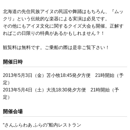
北海道の先住民族アイヌの民謡や舞踊はもちろん、『ムッ
クリ』という伝統的な楽器による実演は必見です。
その他にもアイヌ文化に関するクイズ大会も開催。正解す
ればこの日限りの特典があるかもしれません？！
観覧料は無料です。ご乗船の際は是非ご覧下さい！
開催日時
2013年5月3日（金）苫小牧18:45発夕方便 21時開始（予
定）
2013年5月4日（土）大洗18:30発夕方便 21時開始（予
定）
開催会場
“さんふらわあ ふらの”船内レストラン