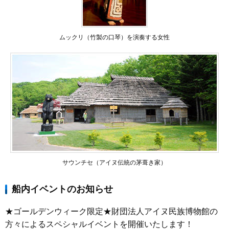
ムックリ（竹製の口琴）を演奏する女性
サウンチセ（アイヌ伝統の茅葺き家）
船内イベントのお知らせ
★ゴールデンウィーク限定★財団法人アイヌ民族博物館の
方々によるスペシャルイベントを開催いたします！