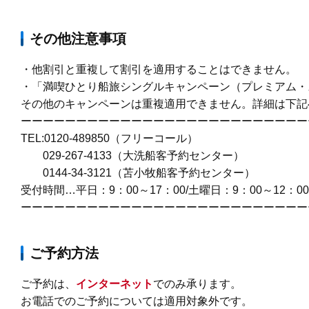
その他注意事項
・他割引と重複して割引を適用することはできません。
・「
満喫ひとり船旅シングルキャンペーン（プレミアム・
その他のキャンペーンは重複適用できません。詳細は下記
ーーーーーーーーーーーーーーーーーーーーーーーーーー
TEL:0120-489850（フリーコール）
029-267-4133（大洗船客予約センター）
0144-34-3121（苫小牧船客予約センター）
受付時間…平日：9：00～17：00/土曜日：9：00～12：0
ーーーーーーーーーーーーーーーーーーーーーーーーーー
ご予約方法
ご予約は、
インターネット
でのみ承ります。
お電話でのご予約については適用対象外です。