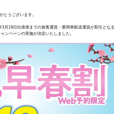
がとうございます。
年3月19日出港便までの
旅客運賃・乗用車航送運賃が割引とな
キャンペーンの
実施が決定いたしました。