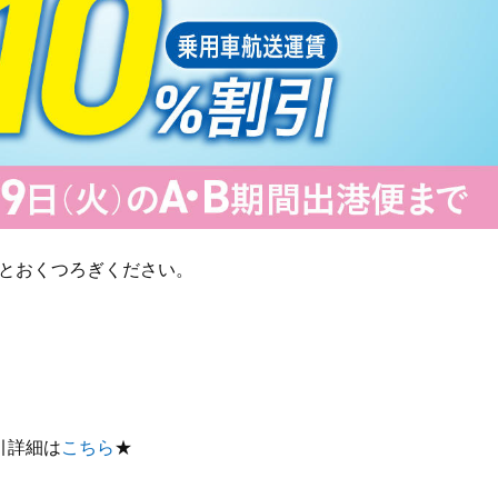
とおくつろぎください。
割引詳細は
こちら
★