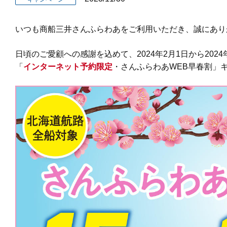
いつも商船三井さんふらわあをご利用いただき、誠にあり
日頃のご愛顧への感謝を込めて、2024年2月1日から2024
「
インターネット予約限定
・さんふらわあWEB早春割」