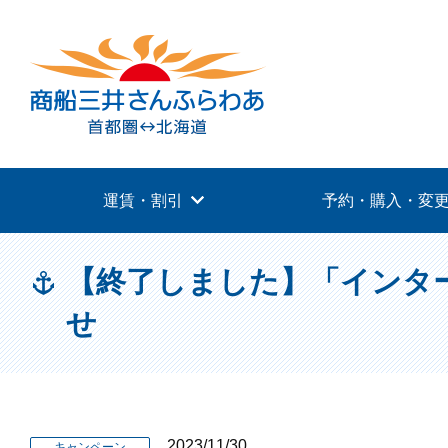
運賃・割引
予約・購入・変
【終了しました】「インタ
せ
2023/11/30
キャンペーン