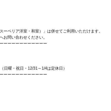
スーペリア洋室・和室）
」は併せてご利用いただけます。
へお問い合わせください。
ーーーーーーーーーーーー
0（日曜・祝日・12/31～1/4は定休日）
ーーーーーーーーーーーー