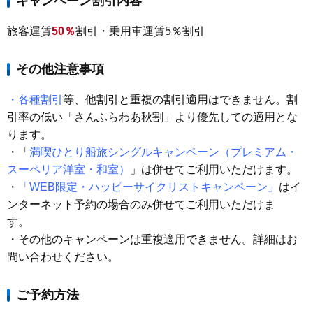
キャンペーン割引内容
旅客運賃
50％
割引
・乗用車運賃5
％割引
その他注意事項
・
各種割引
等、他割引と重複の割引適用はできません。
割
引率の低い「さんふらわあ秋割」より優先しての適用とな
ります。
・
「
満喫ひとり船旅シングルキャンペーン（プレミアム・
スーペリア洋室・和室）
」は併せてご利用いただけます。
・
「
WEB限定・ハッピーサイクリストキャンペーン
」
はイ
ンターネット予約の場合のみ併せてご利用いただけま
す。
・その他のキャンペーンは重複適用できません。詳細はお
問い合わせください。
ご予約方法