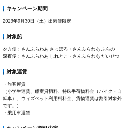
キャンペーン期間
2023年9月30日（土）出港便限定
対象船
夕方便：さんふらわあ さっぽろ・さんふらわあ ふらの
深夜便：さんふらわあ しれとこ・さんふらわあ だいせつ
対象運賃
・旅客運賃
（
小学生運賃、船室貸切料、特殊手荷物料金（バイク・自
転車）、ウィズペット利用料料金、貨物運賃は割引対象外
です。
）
・乗用車運賃