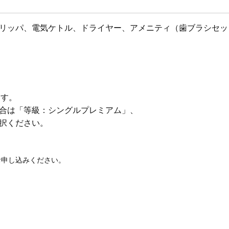
リッパ、電気ケトル、ドライヤー、アメニティ（歯ブラシセッ
ます。
合は
「等級：シングルプレミアム」、
択ください。
お申し込みください。