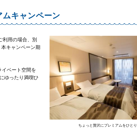
アムキャンペーン
ご利用の場合、別
が、本キャンペーン期
ライベート空間を
にゆったり満喫ひ
ちょっと贅沢にプレミアムをひとり