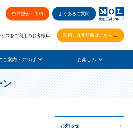
空席照会・予約
よくあるご質問
関西↔九州航路はこちら
ービスをご利用のお客様
のご案内・のりば
お楽しみ
ーン
お知らせ