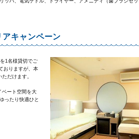
リッパ、電気ケトル、ドライヤー、アメニティ（歯ブラシセッ
リアキャンペーン
室を1名様貸切でご
いておりますが、本
いただけます。
イベート空間を大
ゆったり快適ひと