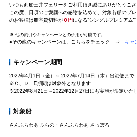
いつも商船三井フェリーをご利用頂き誠にありがとうござ
この度、日頃のご愛顧への感謝を込めて、対象各船のプレ
のお客様は船室貸切料が
０円
になる“シングルプレミアム”
※
他の割引やキャンペーンとの併用が可能です。
●その他のキャンペーンは、こちらをチェック ⇒
キャ
キャンペーン期間
2022年4月1日（金）～ 2022年7月14日（木）出港便まで
※Ｃ、Ｄ、E期間は対象外となります
※2022年8月21日～2022年12月27日にも実施が決定い
対象船
さんふらわあ ふらの・さんふらわあ さっぽろ