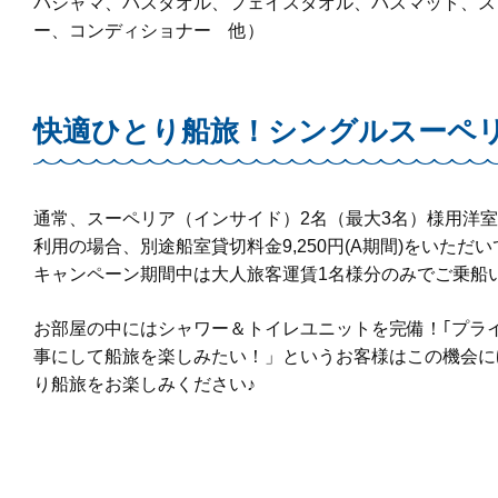
パジャマ、バスタオル、フェイスタオル、バスマット、ス
ー、コンディショナー 他）
快適ひとり船旅！シングルスーペ
通常、スーペリア（
インサイド
）2名（最大3名）様用洋
利用の場合、別途船室貸切料金9,250円(A期間)をいただ
キャンペーン期間中は
大人旅客運賃1名様分のみ
でご乗船
お部屋の中にはシャワー＆トイレユニットを完備！｢プラ
事にして船旅を楽しみたい！」というお客様はこの機会に
り船旅をお楽しみください♪