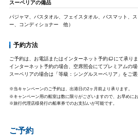
スーペリアの備品
パジャマ、バスタオル、フェイスタオル、バスマット、ス
ー、コンディショナー 他）
予約方法
ご予約は、お電話または
インターネット予約
にて承り
インターネット予約の場合、
空席照会にてプレミアムの場
スーペリアの場合は「等級：シングルスーペリア」をご選
※当キャンペーンのご予約は、出港日の2ヶ月前より承ります。
※キャンペーン用の船室は数に限りがございますので、お早めに
※旅行代理店様発行の船車券でのお支払いが可能です。
ご予約