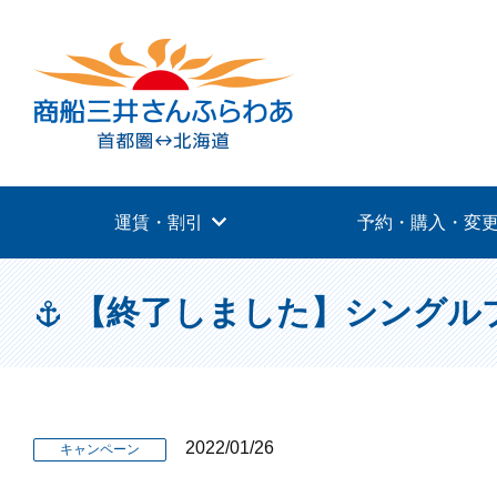
運賃・割引
予約・購入・変
【終了しました】シングル
2022/01/26
キャンペーン