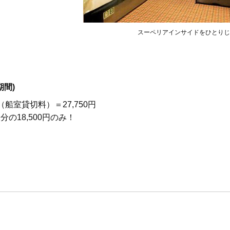
スーペリアインサイドをひとりじ
間)
（船室貸切料）＝27,750円
の18,500円のみ！