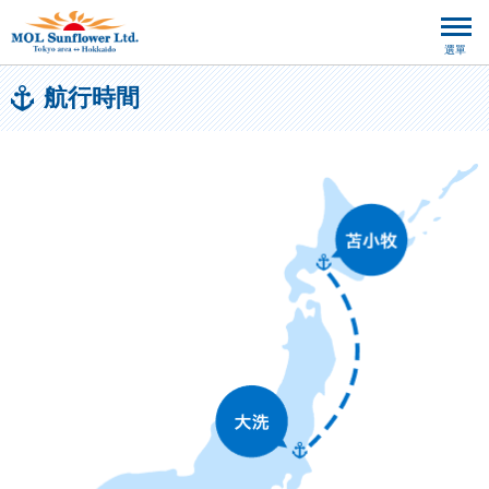
選單
航行時間