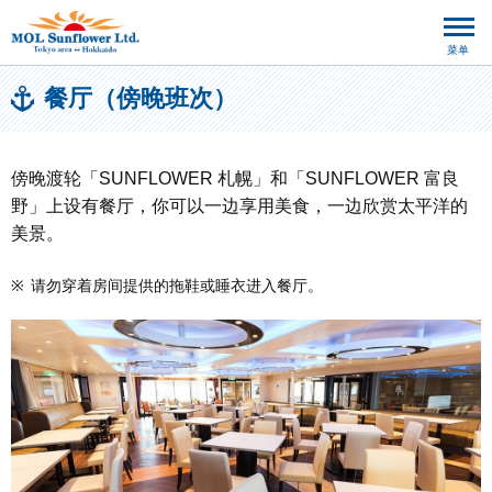
菜单
餐厅（傍晚班次）
傍晚渡轮「SUNFLOWER 札幌」和「SUNFLOWER 富良
野」上设有餐厅，你可以一边享用美食，一边欣赏太平洋的
美景。
※
请勿穿着房间提供的拖鞋或睡衣进入餐厅。