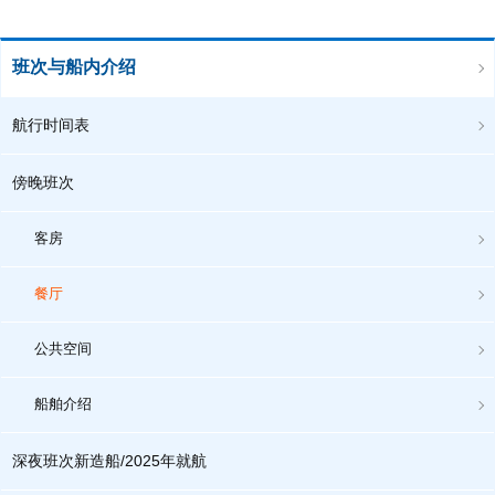
班次与船内介绍
航行时间表
傍晚班次
客房
餐厅
公共空间
船舶介绍
深夜班次新造船/2025年就航